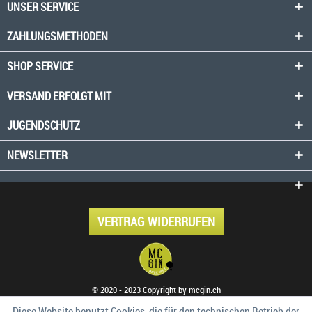
UNSER SERVICE
ZAHLUNGSMETHODEN
SHOP SERVICE
VERSAND ERFOLGT MIT
JUGENDSCHUTZ
NEWSLETTER
VERTRAG WIDERRUFEN
© 2020 - 2023 Copyright by mcgin.ch
Diese Website benutzt Cookies, die für den technischen Betrieb der