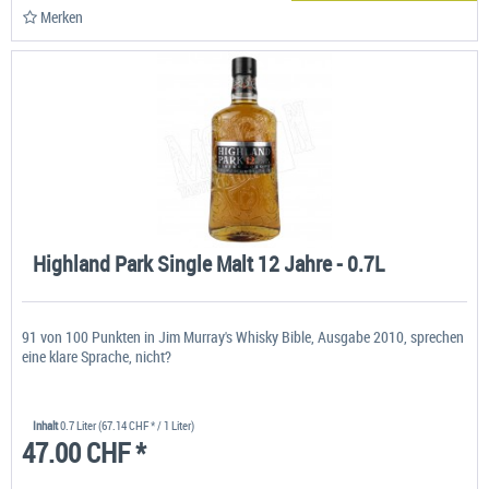
Merken
Highland Park Single Malt 12 Jahre - 0.7L
91 von 100 Punkten in Jim Murray's Whisky Bible, Ausgabe 2010, sprechen
eine klare Sprache, nicht?
Inhalt
0.7 Liter
(67.14 CHF * / 1 Liter)
47.00 CHF *