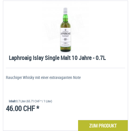
Laphroaig Islay Single Malt 10 Jahre - 0.7L
Rauchiger Whisky mit einer extravaganten Note
Inhalt
0.7 Liter
(65.71 CHF * / 1 Liter)
46.00 CHF *
ZUM PRODUKT