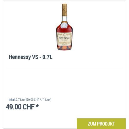
Hennessy VS - 0.7L
Inhalt
0.7 Liter
(70.00 CHF * / 1 Liter)
49.00 CHF *
ZUM PRODUKT