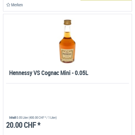
Merken
Hennessy VS Cognac Mini - 0.05L
Inhalt
0.05 Liter
(400.00 CHF * / 1 Liter)
20.00 CHF *