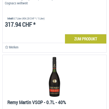
Cognacs weltweit
Inhalt
0.7 Liter
(454.20 CHF * / 1 Liter)
317.94 CHF *
ZUM PRODUKT
Merken
Remy Martin VSOP - 0.7L - 40%