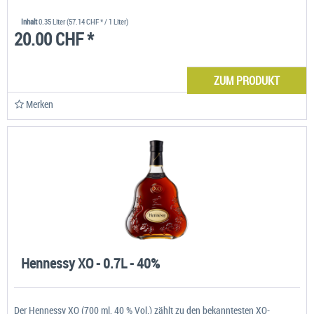
Inhalt
0.35 Liter
(57.14 CHF * / 1 Liter)
20.00 CHF *
ZUM PRODUKT
Merken
Hennessy XO - 0.7L - 40%
Der Hennessy XO (700 ml, 40 % Vol.) zählt zu den bekanntesten XO-