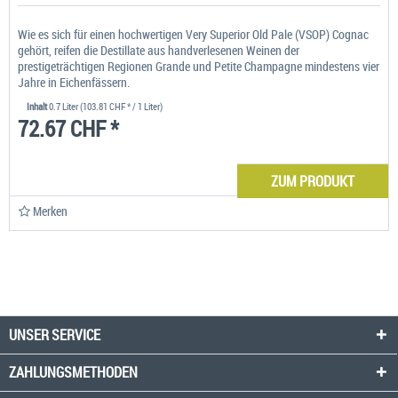
Wie es sich für einen hochwertigen Very Superior Old Pale (VSOP) Cognac
gehört, reifen die Destillate aus handverlesenen Weinen der
prestigeträchtigen Regionen Grande und Petite Champagne mindestens vier
Jahre in Eichenfässern.
Inhalt
0.7 Liter
(103.81 CHF * / 1 Liter)
72.67 CHF *
ZUM PRODUKT
Merken
UNSER SERVICE
ZAHLUNGSMETHODEN