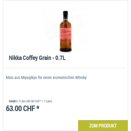
Nikka Coffey Grain - 0.7L
Mais aus Miyagikyo für einen aromatischen Whisky
Inhalt
0.7 Liter
(90.00 CHF * / 1 Liter)
63.00 CHF *
ZUM PRODUKT