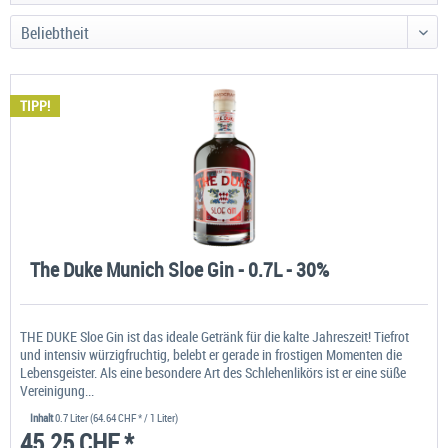
TIPP!
The Duke Munich Sloe Gin - 0.7L - 30%
THE DUKE Sloe Gin ist das ideale Getränk für die kalte Jahreszeit! Tiefrot
und intensiv würzigfruchtig, belebt er gerade in frostigen Momenten die
Lebensgeister. Als eine besondere Art des Schlehenlikörs ist er eine süße
Vereinigung...
Inhalt
0.7 Liter
(64.64 CHF * / 1 Liter)
45.25 CHF *