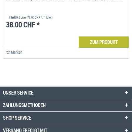
Inhalt
0.5 Liter
(76.00 CHF * / 1 Liter)
38.00 CHF *
ZUM PRODUKT
Merken
UNSER SERVICE
ZAHLUNGSMETHODEN
SHOP SERVICE
VERSAND ERFOLGT MIT