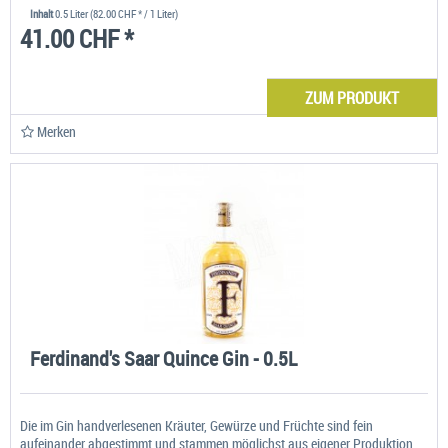
Inhalt
0.5 Liter
(82.00 CHF * / 1 Liter)
41.00 CHF *
ZUM PRODUKT
Merken
Ferdinand's Saar Quince Gin - 0.5L
Die im Gin handverlesenen Kräuter, Gewürze und Früchte sind fein
aufeinander abgestimmt und stammen möglichst aus eigener Produktion.