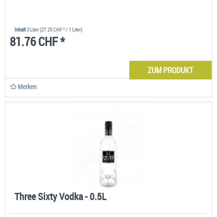
Inhalt
3 Liter
(27.25 CHF * / 1 Liter)
81.76 CHF *
ZUM PRODUKT
Merken
Three Sixty Vodka - 0.5L