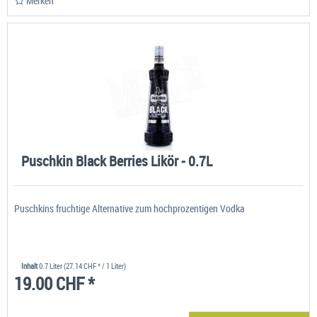
Merken
Puschkin Black Berries Likör - 0.7L
Puschkins fruchtige Alternative zum hochprozentigen Vodka
Inhalt
0.7 Liter
(27.14 CHF * / 1 Liter)
19.00 CHF *