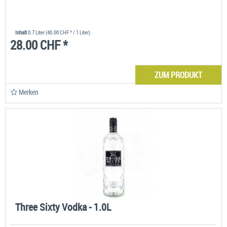
Inhalt
0.7 Liter
(40.00 CHF * / 1 Liter)
28.00 CHF *
ZUM PRODUKT
Merken
Three Sixty Vodka - 1.0L