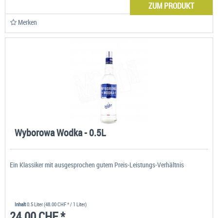
ZUM PRODUKT
Merken
Wyborowa Wodka - 0.5L
Ein Klassiker mit ausgesprochen gutem Preis-Leistungs-Verhältnis
Inhalt
0.5 Liter
(48.00 CHF * / 1 Liter)
24.00 CHF *