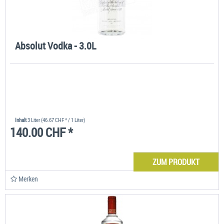
Absolut Vodka - 3.0L
Inhalt
3 Liter
(46.67 CHF * / 1 Liter)
140.00 CHF *
ZUM PRODUKT
Merken