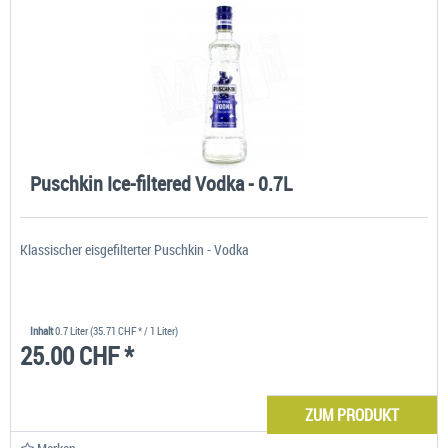
Puschkin Ice-filtered Vodka - 0.7L
Klassischer eisgefilterter Puschkin - Vodka
Inhalt
0.7 Liter
(35.71 CHF * / 1 Liter)
25.00 CHF *
ZUM PRODUKT