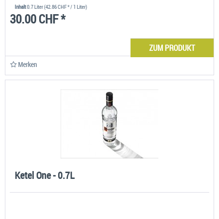
Inhalt
0.7 Liter
(42.86 CHF * / 1 Liter)
30.00 CHF *
ZUM PRODUKT
Merken
Ketel One - 0.7L