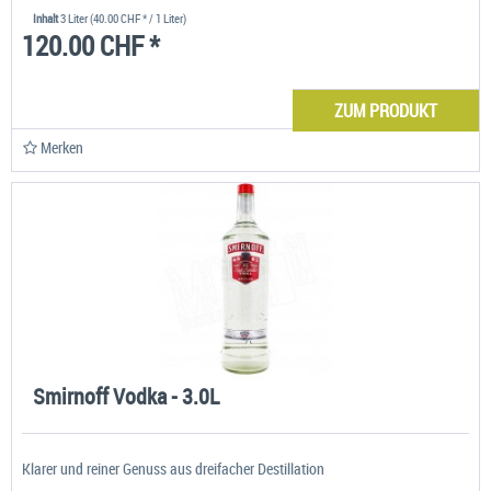
Inhalt
3 Liter
(40.00 CHF * / 1 Liter)
120.00 CHF *
ZUM PRODUKT
Merken
Smirnoff Vodka - 3.0L
Klarer und reiner Genuss aus dreifacher Destillation