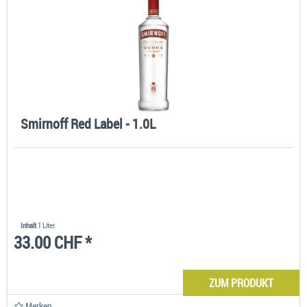
Smirnoff Red Label - 1.0L
Inhalt
1 Liter
33.00 CHF *
ZUM PRODUKT
Merken