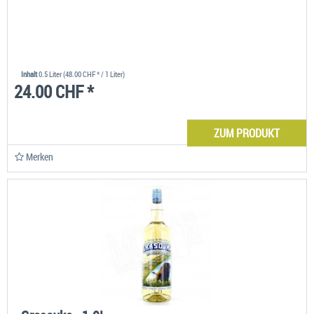
Inhalt
0.5 Liter
(48.00 CHF * / 1 Liter)
24.00 CHF *
ZUM PRODUKT
Merken