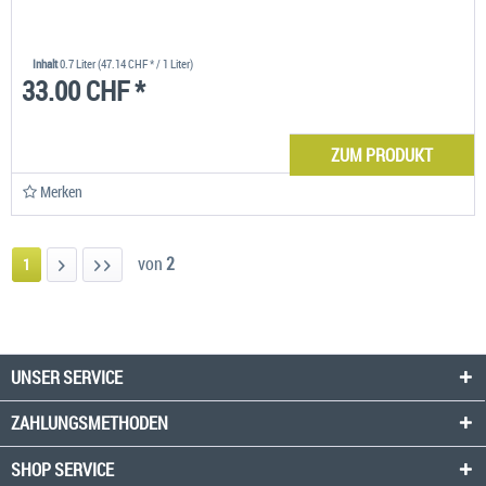
Inhalt
0.7 Liter
(47.14 CHF * / 1 Liter)
33.00 CHF *
ZUM PRODUKT
Merken
von
2
1
UNSER SERVICE
ZAHLUNGSMETHODEN
SHOP SERVICE