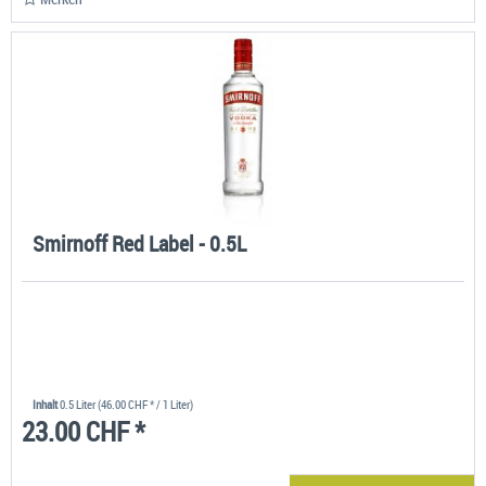
Smirnoff Red Label - 0.5L
Inhalt
0.5 Liter
(46.00 CHF * / 1 Liter)
23.00 CHF *