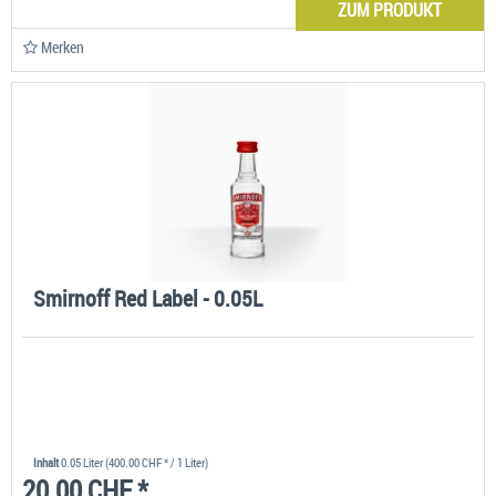
ZUM PRODUKT
Merken
Smirnoff Red Label - 0.05L
Inhalt
0.05 Liter
(400.00 CHF * / 1 Liter)
20.00 CHF *