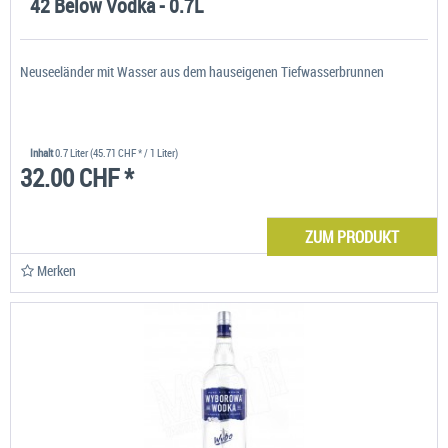
42 Below Vodka - 0.7L
Neuseeländer mit Wasser aus dem hauseigenen Tiefwasserbrunnen
Inhalt
0.7 Liter
(45.71 CHF * / 1 Liter)
32.00 CHF *
ZUM PRODUKT
Merken