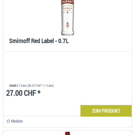
Smirnoff Red Label - 0.7L
Inhalt
0.7 Liter
(38.57 CHF * / 1 Liter)
27.00 CHF *
ZUM PRODUKT
Merken