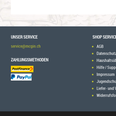
UNSER SERVICE
SHOP SERVIC
service@mcgin.ch
AGB
Datenschut
ZAHLUNGSMETHODEN
Haushaltsü
Hilfe / Supp
Impressum
Jugendschu
Liefer- und
Widerrufsfo