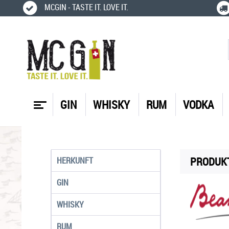
MCGIN - TASTE IT. LOVE IT.
GIN
WHISKY
RUM
VODKA
PRODUKT
HERKUNFT
GIN
WHISKY
RUM