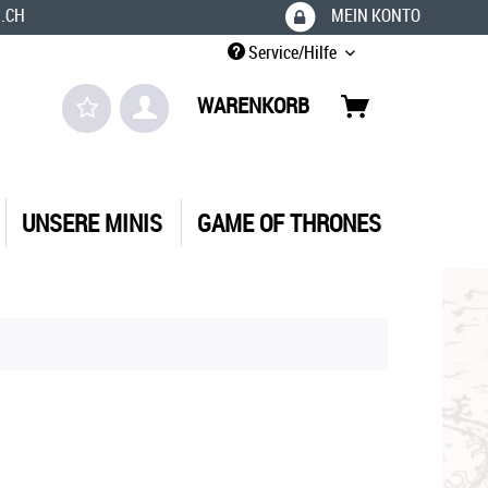
.CH
MEIN KONTO
Service/Hilfe
WARENKORB
UNSERE MINIS
GAME OF THRONES