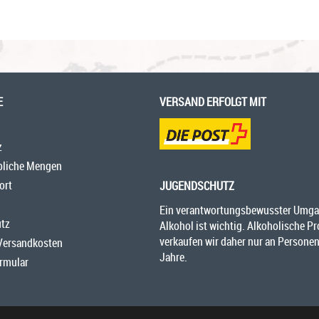
E
VERSAND ERFOLGT MIT
z
bliche Mengen
ort
JUGENDSCHUTZ
Ein verantwortungsbewusster Umga
tz
Alkohol ist wichtig. Alkoholische P
verkaufen wir daher nur an Personen
 Versandkosten
Jahre.
rmular