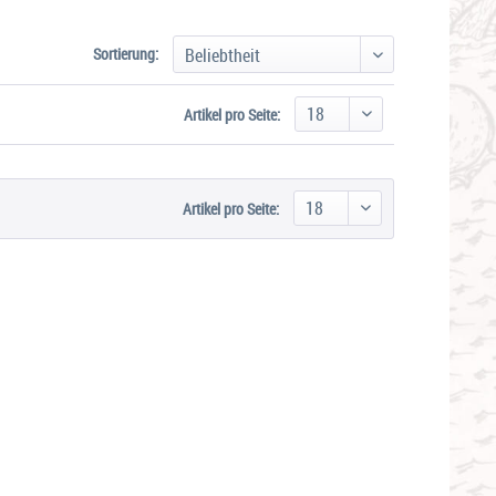
Sortierung:
Artikel pro Seite:
Artikel pro Seite: