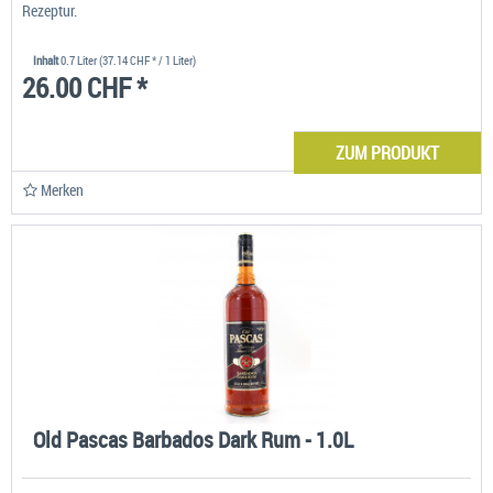
Rezeptur.
Inhalt
0.7 Liter
(37.14 CHF * / 1 Liter)
26.00 CHF *
ZUM PRODUKT
Merken
Old Pascas Barbados Dark Rum - 1.0L