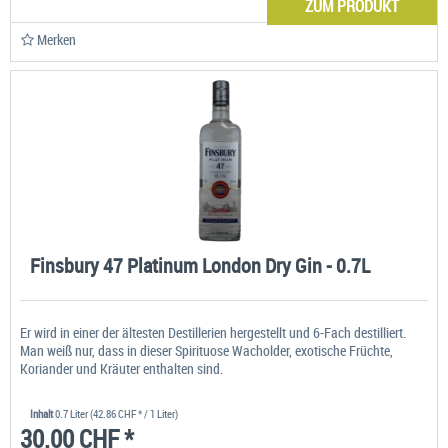
ZUM PRODUKT
Merken
Finsbury 47 Platinum London Dry Gin - 0.7L
Er wird in einer der ältesten Destillerien hergestellt und 6-Fach destilliert.
Man weiß nur, dass in dieser Spirituose Wacholder, exotische Früchte,
Koriander und Kräuter enthalten sind.
Inhalt
0.7 Liter
(42.86 CHF * / 1 Liter)
30.00 CHF *