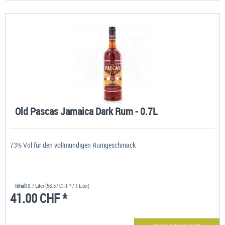
Old Pascas Jamaica Dark Rum - 0.7L
73% Vol für den vollmundigen Rumgeschmack
Inhalt
0.7 Liter
(58.57 CHF * / 1 Liter)
41.00 CHF *