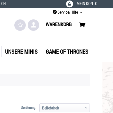
.CH
MEIN KONTO
Service/Hilfe
WARENKORB
UNSERE MINIS
GAME OF THRONES
Sortierung: