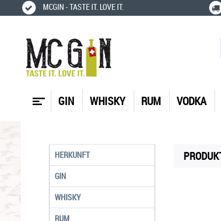
MCGIN - TASTE IT. LOVE IT.
GIN
WHISKY
RUM
VODKA
PRODUKT
HERKUNFT
GIN
WHISKY
RUM