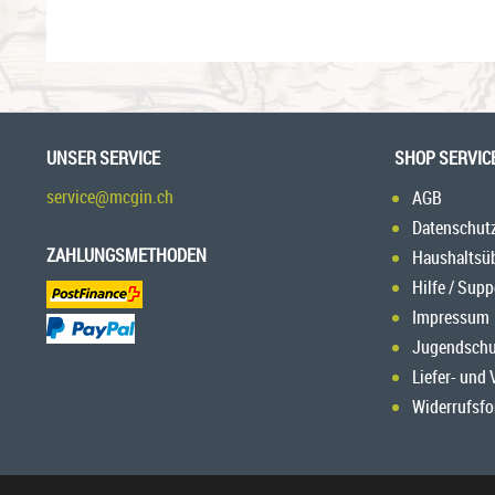
UNSER SERVICE
SHOP SERVIC
service@mcgin.ch
AGB
Datenschut
ZAHLUNGSMETHODEN
Haushaltsü
Hilfe / Supp
Impressum
Jugendschu
Liefer- und
Widerrufsfo