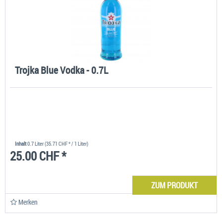
Trojka Blue Vodka - 0.7L
Inhalt
0.7 Liter
(35.71 CHF * / 1 Liter)
25.00 CHF *
ZUM PRODUKT
Merken