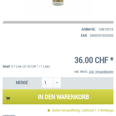
Artikel-Nr.:
GIN10216
EAN
5000291025930
36.00 CHF *
Inhalt:
0.7 Liter (51.43 CHF * / 1 Liter)
inkl. MwSt.
zzgl. Versandkosten
MENGE
IN DEN
WARENKORB
Sofort versandfertig, Lieferzeit 1-3 Werktage