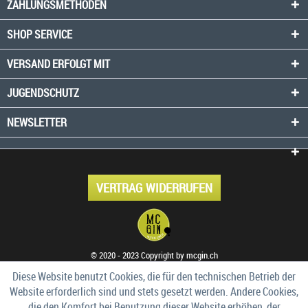
ZAHLUNGSMETHODEN
SHOP SERVICE
VERSAND ERFOLGT MIT
JUGENDSCHUTZ
NEWSLETTER
VERTRAG WIDERRUFEN
© 2020 - 2023 Copyright by mcgin.ch
Diese Website benutzt Cookies, die für den technischen Betrieb der
Website erforderlich sind und stets gesetzt werden. Andere Cookies,
die den Komfort bei Benutzung dieser Website erhöhen, der