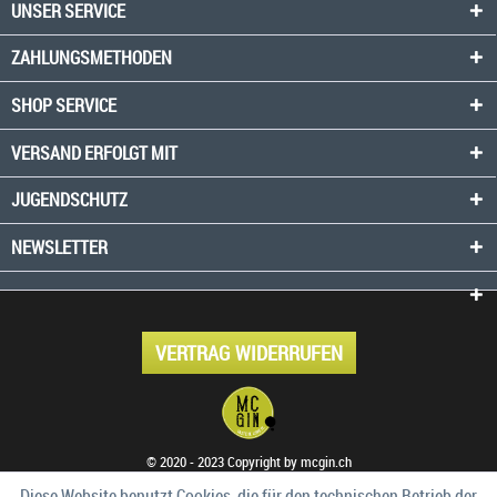
UNSER SERVICE
ZAHLUNGSMETHODEN
SHOP SERVICE
VERSAND ERFOLGT MIT
JUGENDSCHUTZ
NEWSLETTER
VERTRAG WIDERRUFEN
© 2020 - 2023 Copyright by mcgin.ch
Diese Website benutzt Cookies, die für den technischen Betrieb der