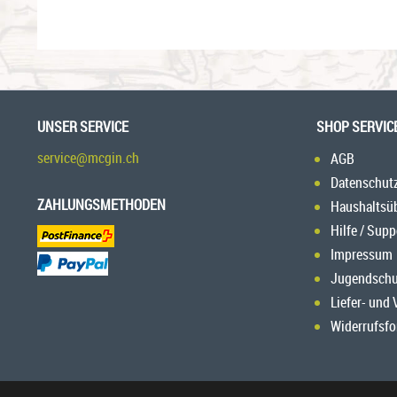
UNSER SERVICE
SHOP SERVIC
service@mcgin.ch
AGB
Datenschut
ZAHLUNGSMETHODEN
Haushaltsü
Hilfe / Supp
Impressum
Jugendschu
Liefer- und
Widerrufsfo