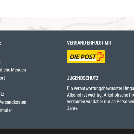
E
VERSAND ERFOLGT MIT
z
bliche Mengen
ort
JUGENDSCHUTZ
Ein verantwortungsbewusster Umga
tz
Alkohol ist wichtig. Alkoholische P
verkaufen wir daher nur an Personen
 Versandkosten
Jahre.
rmular