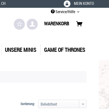
.CH
MEIN KONTO
Service/Hilfe
WARENKORB
UNSERE MINIS
GAME OF THRONES
Sortierung: