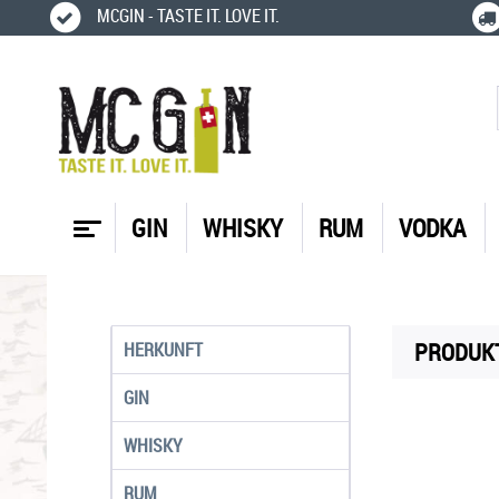
MCGIN - TASTE IT. LOVE IT.
GIN
WHISKY
RUM
VODKA
PRODUKT
HERKUNFT
GIN
WHISKY
RUM