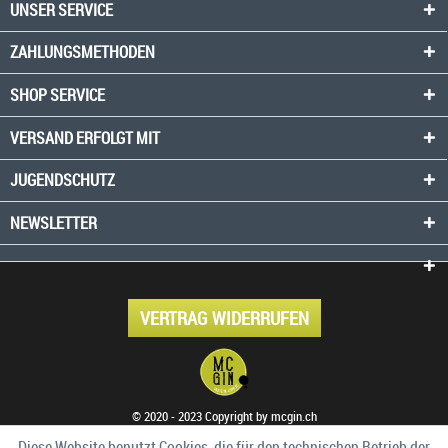
UNSER SERVICE
ZAHLUNGSMETHODEN
SHOP SERVICE
VERSAND ERFOLGT MIT
JUGENDSCHUTZ
NEWSLETTER
VERTRAG WIDERRUFEN
© 2020 - 2023 Copyright by mcgin.ch
Diese Website benutzt Cookies, die für den technischen Betrieb der