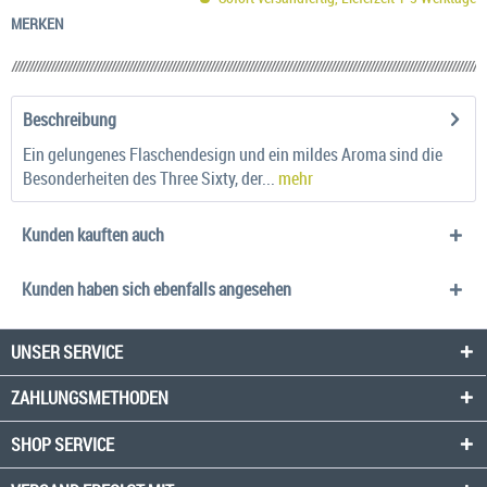
MERKEN
Beschreibung
Ein gelungenes Flaschendesign und ein mildes Aroma sind die
Besonderheiten des Three Sixty, der...
mehr
Kunden kauften auch
Kunden haben sich ebenfalls angesehen
UNSER SERVICE
ZAHLUNGSMETHODEN
SHOP SERVICE