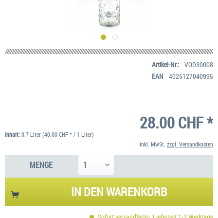
Artikel-Nr.:
VOD30008
EAN
4025127040995
28.00 CHF *
Inhalt:
0.7 Liter (40.00 CHF * / 1 Liter)
inkl. MwSt.
zzgl. Versandkosten
MENGE
IN DEN
WARENKORB
Sofort versandfertig, Lieferzeit 1-3 Werktage