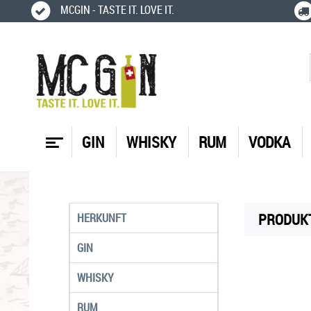
MCGIN - TASTE IT. LOVE IT.
GIN
WHISKY
RUM
VODKA
PRODUKT
HERKUNFT
GIN
WHISKY
RUM