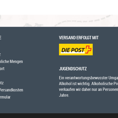
E
VERSAND ERFOLGT MIT
z
bliche Mengen
ort
JUGENDSCHUTZ
Ein verantwortungsbewusster Umga
tz
Alkohol ist wichtig. Alkoholische P
verkaufen wir daher nur an Personen
 Versandkosten
Jahre.
rmular