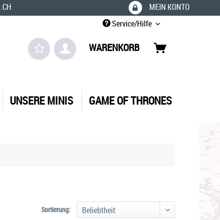
.CH
MEIN KONTO
Service/Hilfe
WARENKORB
UNSERE MINIS
GAME OF THRONES
Sortierung: