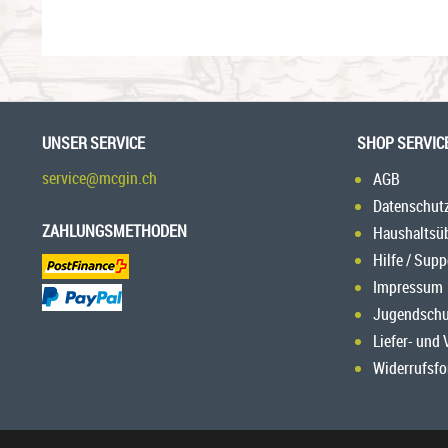
UNSER SERVICE
SHOP SERVIC
service@mcgin.ch
AGB
Datenschut
ZAHLUNGSMETHODEN
Haushaltsü
Hilfe / Supp
Impressum
Jugendschu
Liefer- und
Widerrufsfo