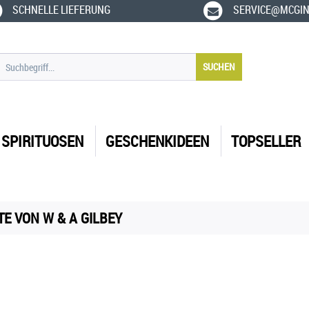
SCHNELLE LIEFERUNG
SERVICE@MCGIN
SUCHEN
SPIRITUOSEN
GESCHENKIDEEN
TOPSELLER
E VON W & A GILBEY