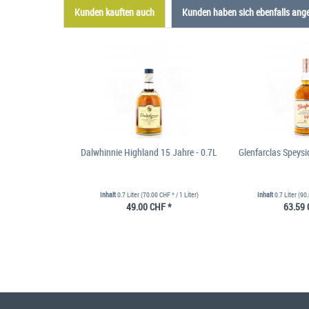
Kunden kauften auch
Kunden haben sich ebenfalls ang
Dalwhinnie Highland 15 Jahre - 0.7L
Glenfarclas Speysi
Inhalt
0.7 Liter
(70.00 CHF * / 1 Liter)
Inhalt
0.7 Liter
(90.
49.00 CHF *
63.59 