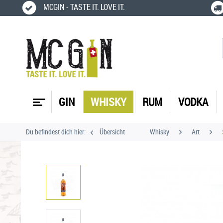
MCGIN - TASTE IT. LOVE IT.
GIN
WHISKY
RUM
VODKA
Du befindest dich hier:
Übersicht
Whisky
Art