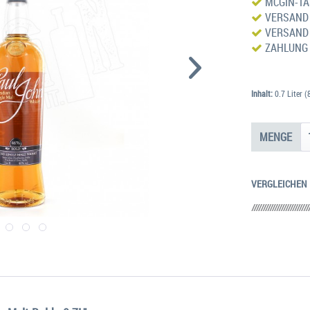
MCGIN-TAS
VERSAND 
VERSAND 
ZAHLUNG 
Inhalt:
0.7 Liter (
MENGE
VERGLEICHEN