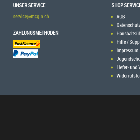
UNSER SERVICE
SHOP SERVIC
service@mcgin.ch
AGB
Datenschut
ZAHLUNGSMETHODEN
Haushaltsü
Hilfe / Supp
Impressum
Jugendschu
Liefer- und
Widerrufsfo