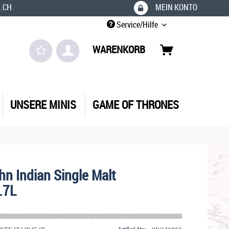
.CH
MEIN KONTO
Service/Hilfe
WARENKORB
UNSERE MINIS
GAME OF THRONES
hn Indian Single Malt
0.7L