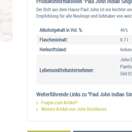
Produktinformationen "Paul John Indian Single
Der Bolt aus dem Hause Paul John ist ein leichter un
Empfehlung für alle Neulinge und liebhaber von wei
Alkoholgehalt in Vol. %:
46%
Flascheninhalt:
0.7 l
Herkunftsland:
Indien
John D
Pantha
Lebensmittelunternehmer:
560 0
Weiterführende Links zu "Paul John Indian Sing
Fragen zum Artikel?
Weitere Artikel von John Distilleries