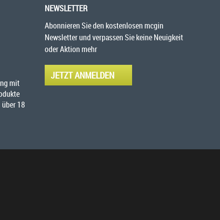
NEWSLETTER
Abonnieren Sie den kostenlosen mcgin
Newsletter und verpassen Sie keine Neuigkeit
oder Aktion mehr
JETZT ANMELDEN
ng mit
rodukte
 über 18