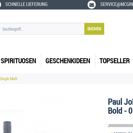
SCHNELLE LIEFERUNG
SERVICE@MCGIN
SUCHEN
SPIRITUOSEN
GESCHENKIDEEN
TOPSELLER
Single Malt
Paul Jo
Bold - 