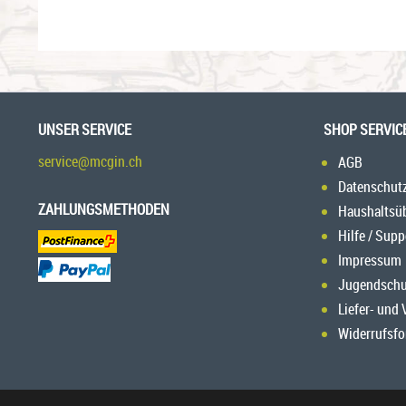
UNSER SERVICE
SHOP SERVIC
service@mcgin.ch
AGB
Datenschut
ZAHLUNGSMETHODEN
Haushaltsü
Hilfe / Supp
Impressum
Jugendschu
Liefer- und
Widerrufsfo