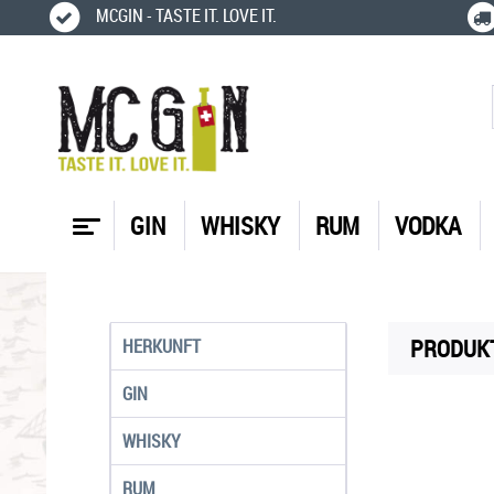
MCGIN - TASTE IT. LOVE IT.
GIN
WHISKY
RUM
VODKA
PRODUKT
HERKUNFT
GIN
WHISKY
RUM