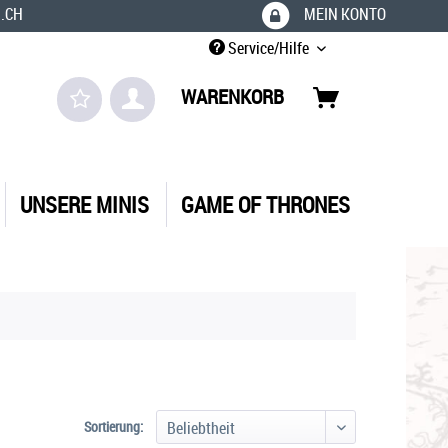
.CH
MEIN KONTO
Service/Hilfe
WARENKORB
UNSERE MINIS
GAME OF THRONES
Sortierung: