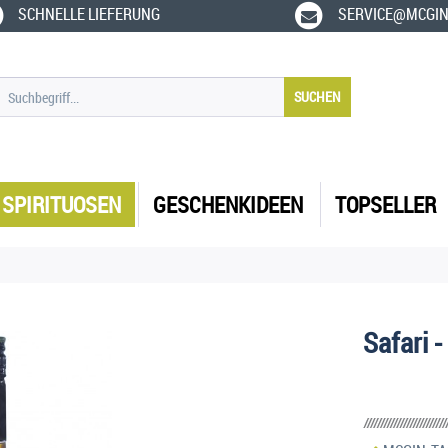
SCHNELLE LIEFERUNG
SERVICE@MCGIN
SUCHEN
SPIRITUOSEN
GESCHENKIDEEN
TOPSELLER
Safari -