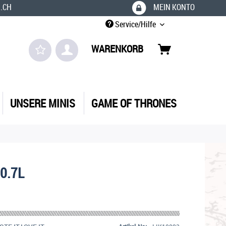
.CH
MEIN KONTO
Service/Hilfe
WARENKORB
UNSERE MINIS
GAME OF THRONES
 0.7L