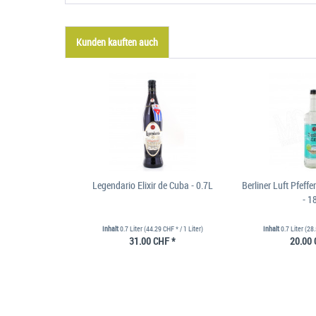
Kunden kauften auch
Legendario Elixir de Cuba - 0.7L
Berliner Luft Pfeffe
- 1
Inhalt
0.7 Liter
(44.29 CHF * / 1 Liter)
Inhalt
0.7 Liter
(28.
31.00 CHF *
20.00 