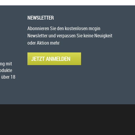
NEWSLETTER
Abonnieren Sie den kostenlosen mcgin
Newsletter und verpassen Sie keine Neuigkeit
oder Aktion mehr
JETZT ANMELDEN
ng mit
rodukte
 über 18