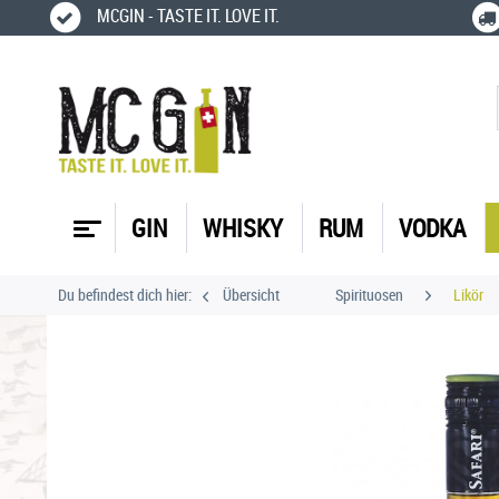
MCGIN - TASTE IT. LOVE IT.
GIN
WHISKY
RUM
VODKA
Du befindest dich hier:
Übersicht
Spirituosen
Likör