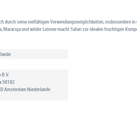
r sich durch seine vielfältigen Verwendungsmöglichkeiten, insbesondere 
, Maracuja und wilder Limone macht Safari zur idealen fruchtigen Komp
rlande
 B.V.
x 58182
D Amsterdam Niederlande