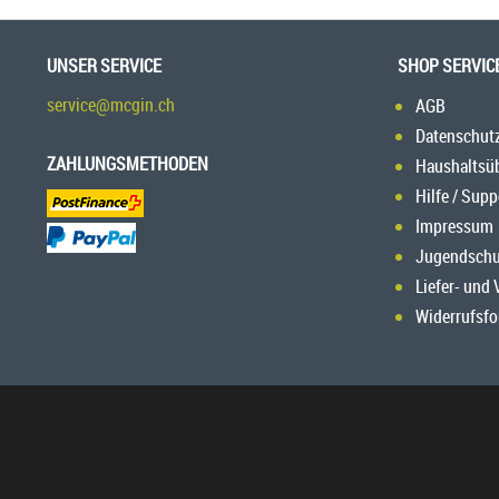
UNSER SERVICE
SHOP SERVIC
service@mcgin.ch
AGB
Datenschut
ZAHLUNGSMETHODEN
Haushaltsü
Hilfe / Supp
Impressum
Jugendschu
Liefer- und
Widerrufsfo