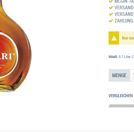
MCGIN-TAS
VERSAND 
VERSAND 
ZAHLUNG 
Nur no
Inhalt:
0.7 Liter (
MENGE
VERGLEICHEN